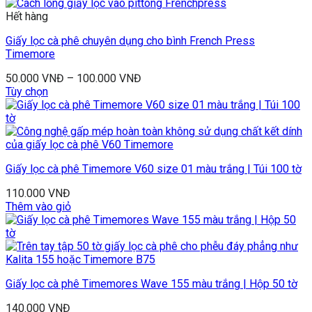
Hết hàng
Giấy lọc cà phê chuyên dụng cho bình French Press
Timemore
50.000
VNĐ
–
100.000
VNĐ
Tùy chọn
Giấy lọc cà phê Timemore V60 size 01 màu trắng | Túi 100 tờ
110.000
VNĐ
Thêm vào giỏ
Giấy lọc cà phê Timemores Wave 155 màu trắng | Hộp 50 tờ
140.000
VNĐ