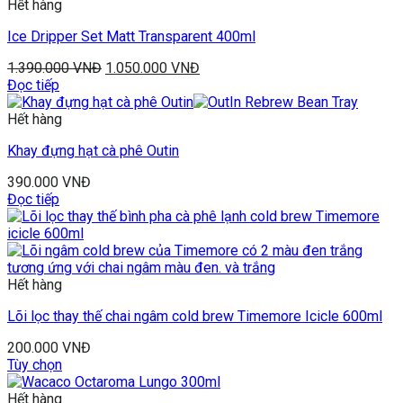
Hết hàng
Ice Dripper Set Matt Transparent 400ml
1.390.000
VNĐ
1.050.000
VNĐ
Đọc tiếp
Hết hàng
Khay đựng hạt cà phê Outin
390.000
VNĐ
Đọc tiếp
Hết hàng
Lõi lọc thay thế chai ngâm cold brew Timemore Icicle 600ml
200.000
VNĐ
Tùy chọn
Hết hàng