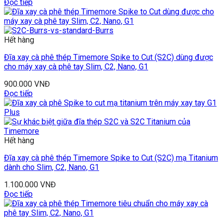
Đọc tiếp
Hết hàng
Đĩa xay cà phê thép Timemore Spike to Cut (S2C) dùng được
cho máy xay cà phê tay Slim, C2, Nano, G1
900.000
VNĐ
Đọc tiếp
Hết hàng
Đĩa xay cà phê thép Timemore Spike to Cut (S2C) mạ Titanium
dành cho Slim, C2, Nano, G1
1.100.000
VNĐ
Đọc tiếp