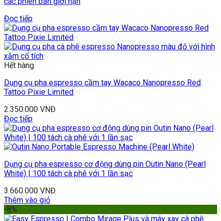
các phiên bản giới hạn
Đọc tiếp
Hết hàng
Dụng cụ pha espresso cầm tay Wacaco Nanopresso Red
Tattoo Pixie Limited
2.350.000
VNĐ
Đọc tiếp
Dụng cụ pha espresso cơ động dùng pin Outin Nano (Pearl
White) | 100 tách cà phê với 1 lần sạc
3.660.000
VNĐ
Thêm vào giỏ
-8%