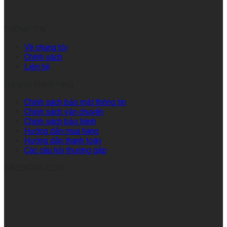
THÔNG TIN
Về chúng tôi
Chính sách
Liên hệ
Trợ giúp khách hàng
Chính sách bảo mật thông tin
Chính sách vận chuyển
Chính sách bảo hành
Hướng dẫn mua hàng
Hướng dẫn thanh toán
Các câu hỏi thường gặp
FACEBOOK ICUP