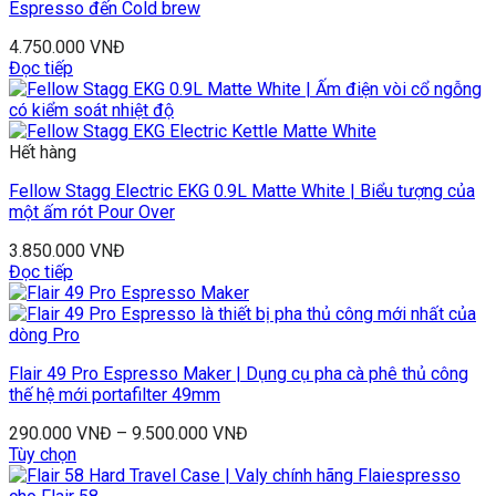
Espresso đến Cold brew
4.750.000
VNĐ
Đọc tiếp
Hết hàng
Fellow Stagg Electric EKG 0.9L Matte White | Biểu tượng của
một ấm rót Pour Over
3.850.000
VNĐ
Đọc tiếp
Flair 49 Pro Espresso Maker | Dụng cụ pha cà phê thủ công
thế hệ mới portafilter 49mm
290.000
VNĐ
–
9.500.000
VNĐ
Tùy chọn