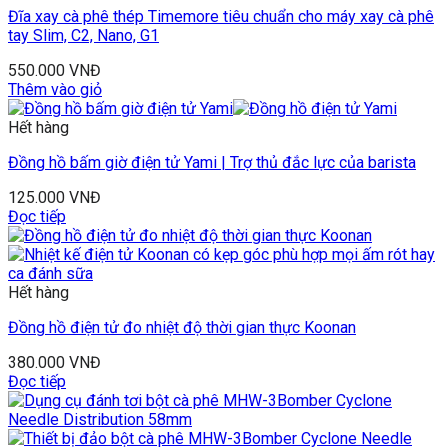
Đĩa xay cà phê thép Timemore tiêu chuẩn cho máy xay cà phê
tay Slim, C2, Nano, G1
550.000
VNĐ
Thêm vào giỏ
Hết hàng
Đồng hồ bấm giờ điện tử Yami | Trợ thủ đắc lực của barista
125.000
VNĐ
Đọc tiếp
Hết hàng
Đồng hồ điện tử đo nhiệt độ thời gian thực Koonan
380.000
VNĐ
Đọc tiếp