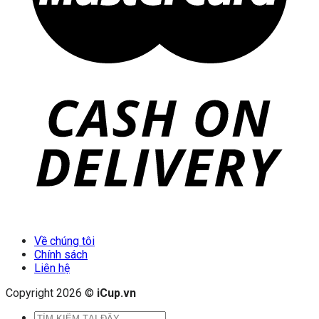
Về chúng tôi
Chính sách
Liên hệ
Copyright 2026 ©
iCup.vn
Tìm