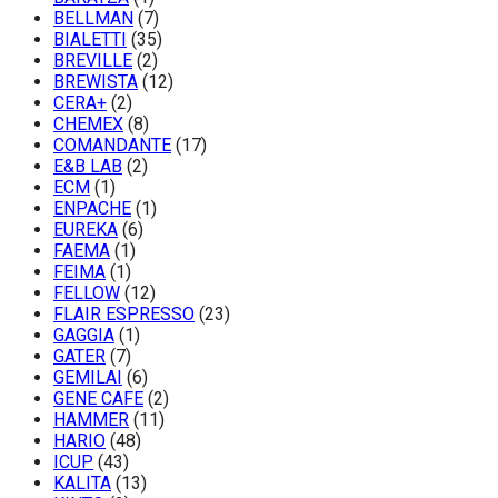
BELLMAN
(7)
BIALETTI
(35)
BREVILLE
(2)
BREWISTA
(12)
CERA+
(2)
CHEMEX
(8)
COMANDANTE
(17)
E&B LAB
(2)
ECM
(1)
ENPACHE
(1)
EUREKA
(6)
FAEMA
(1)
FEIMA
(1)
FELLOW
(12)
FLAIR ESPRESSO
(23)
GAGGIA
(1)
GATER
(7)
GEMILAI
(6)
GENE CAFE
(2)
HAMMER
(11)
HARIO
(48)
ICUP
(43)
KALITA
(13)