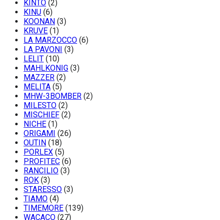
KINTO
(2)
KINU
(6)
KOONAN
(3)
KRUVE
(1)
LA MARZOCCO
(6)
LA PAVONI
(3)
LELIT
(10)
MAHLKONIG
(3)
MAZZER
(2)
MELITA
(5)
MHW-3BOMBER
(2)
MILESTO
(2)
MISCHIEF
(2)
NICHE
(1)
ORIGAMI
(26)
OUTIN
(18)
PORLEX
(5)
PROFITEC
(6)
RANCILIO
(3)
ROK
(3)
STARESSO
(3)
TIAMO
(4)
TIMEMORE
(139)
WACACO
(27)