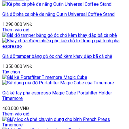
Giá đỡ pha cà phê đa năng Outin Universal Coffee Stand
1.290.000
VNĐ
Thêm vào giỏ
Giá đỡ tamper bằng gỗ óc chó kèm khay đập bã cà phê
1.350.000
VNĐ
Tùy chọn
Giá kê tay pha espresso Magic Cube Portafilter Holder
Timemore
460.000
VNĐ
Thêm vào giỏ