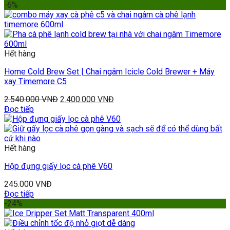
-6%
Hết hàng
Home Cold Brew Set | Chai ngâm Icicle Cold Brewer + Máy
xay Timemore C5
2.540.000
VNĐ
2.400.000
VNĐ
Đọc tiếp
Hết hàng
Hộp đựng giấy lọc cà phê V60
245.000
VNĐ
Đọc tiếp
-24%