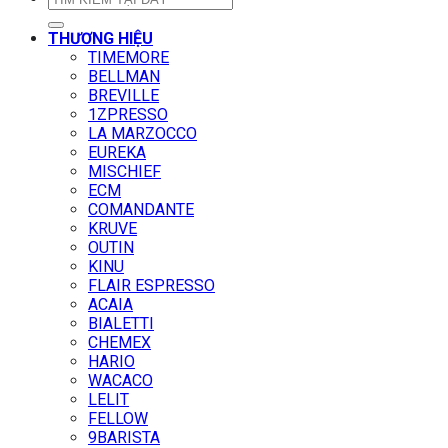
kiếm:
THƯƠNG HIỆU
TIMEMORE
BELLMAN
BREVILLE
1ZPRESSO
LA MARZOCCO
EUREKA
MISCHIEF
ECM
COMANDANTE
KRUVE
OUTIN
KINU
FLAIR ESPRESSO
ACAIA
BIALETTI
CHEMEX
HARIO
WACACO
LELIT
FELLOW
9BARISTA