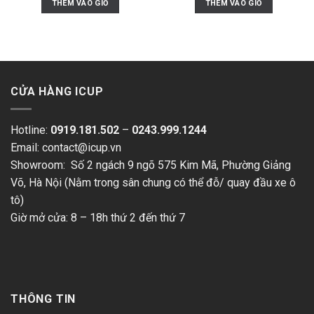
THÊM VÀO GIỎ
THÊM VÀO GIỎ
CỬA HÀNG ICUP
Hotline:
0919.181.502
–
0243.999.1244
Email: contact@icup.vn
Showroom: Số 2 ngách 9 ngõ 575 Kim Mã, Phường Giảng
Võ, Hà Nội (Nằm trong sân chung có thể đỗ/ quay đầu xe ô
tô)
Giờ mở cửa: 8 – 18h thứ 2 đến thứ 7
THÔNG TIN