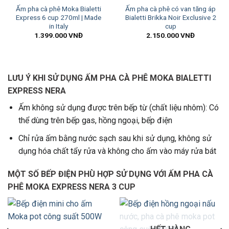
Ấm pha cà phê Moka Bialetti
Ấm pha cà phê có van tăng áp
Express 6 cup 270ml | Made
Bialetti Brikka Noir Exclusive 2
in Italy
cup
1.399.000
VNĐ
2.150.000
VNĐ
LƯU Ý KHI SỬ DỤNG ẤM PHA CÀ PHÊ MOKA BIALETTI
EXPRESS NERA
Ấm không sử dụng được trên bếp từ (chất liệu nhôm): Có
thể dùng trên bếp gas, hồng ngoại, bếp điện
Chỉ rửa ấm bằng nước sạch sau khi sử dụng, không sử
dụng hóa chất tẩy rửa và không cho ấm vào máy rửa bát
MỘT SỐ BẾP ĐIỆN PHÙ HỢP SỬ DỤNG VỚI ẤM PHA CÀ
PHÊ MOKA EXPRESS NERA 3 CUP