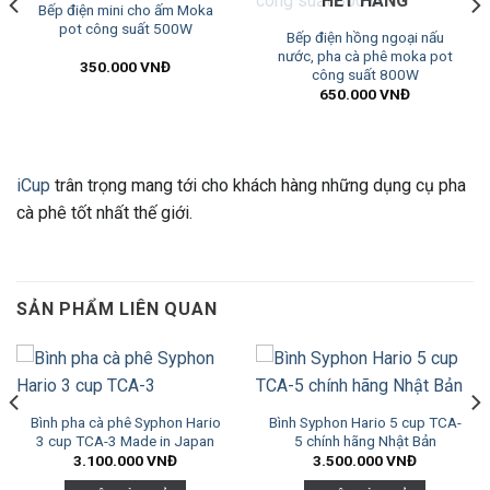
HẾT HÀNG
Bếp điện mini cho ấm Moka
pot công suất 500W
Bếp điện hồng ngoại nấu
nước, pha cà phê moka pot
350.000
VNĐ
công suất 800W
650.000
VNĐ
iCup
trân trọng mang tới cho khách hàng những dụng cụ pha
cà phê tốt nhất thế giới.
SẢN PHẨM LIÊN QUAN
Bình pha cà phê Syphon Hario
Bình Syphon Hario 5 cup TCA-
3 cup TCA-3 Made in Japan
5 chính hãng Nhật Bản
3.100.000
VNĐ
3.500.000
VNĐ