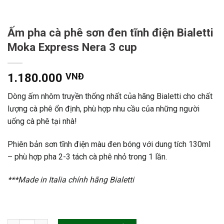
Ấm pha cà phê sơn đen tĩnh điện Bialetti
Moka Express Nera 3 cup
1.180.000
VNĐ
Dòng ấm nhôm truyền thống nhất của hãng Bialetti cho chất
lượng cà phê ổn định, phù hợp nhu cầu của những người
uống cà phê tại nhà!
Phiên bản sơn tĩnh điện màu đen bóng với dung tích 130ml
– phù hợp pha 2-3 tách cà phê nhỏ trong 1 lần.
***Made in Italia chính hãng Bialetti