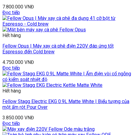
7.800.000
VNĐ
Đọc tiếp
Hết hàng
Fellow Opus | Máy xay cà phê điện 220V đáp ứng tốt
Espresso đến Cold brew
4.750.000
VNĐ
Đọc tiếp
Hết hàng
Fellow Stagg Electric EKG 0.9L Matte White | Biểu tượng của
một ấm rót Pour Over
3.850.000
VNĐ
Đọc tiếp