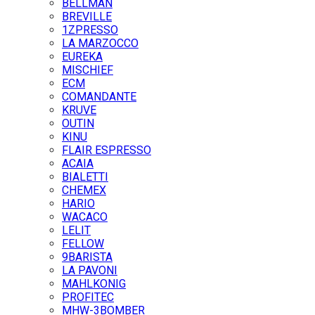
BELLMAN
BREVILLE
1ZPRESSO
LA MARZOCCO
EUREKA
MISCHIEF
ECM
COMANDANTE
KRUVE
OUTIN
KINU
FLAIR ESPRESSO
ACAIA
BIALETTI
CHEMEX
HARIO
WACACO
LELIT
FELLOW
9BARISTA
LA PAVONI
MAHLKONIG
PROFITEC
MHW-3BOMBER