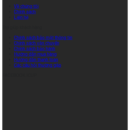
Về chúng tôi
Chính sách
Liên hệ
Trợ giúp khách hàng
Chính sách bảo mật thông tin
Chính sách vận chuyển
Chính sách bảo hành
Hướng dẫn mua hàng
Hướng dẫn thanh toán
Các câu hỏi thường gặp
FACEBOOK ICUP