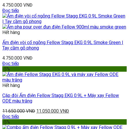
4.750.000
VNĐ
Đọc tiếp
Hết hàng
Ấm điện vòi cổ ngỗng Fellow Stagg EKG 0.9L Smoke Green |
Tay cầm gỗ phong
4.750.000
VNĐ
Đọc tiếp
-5%
Hết hàng
Cặp đôi Ấm điện Fellow Stagg EKG 0.9L + Máy xay Fellow
ODE màu trắng
11.650.000
VNĐ
11.050.000
VNĐ
Đọc tiếp
-5%