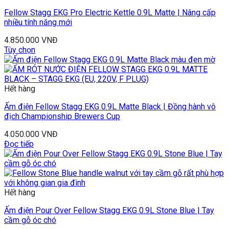
Fellow Stagg EKG Pro Electric Kettle 0.9L Matte | Nâng cấp
nhiều tính năng mới
4.850.000
VNĐ
Tùy chọn
Hết hàng
Ấm điện Fellow Stagg EKG 0.9L Matte Black | Đồng hành vô
địch Championship Brewers Cup
4.050.000
VNĐ
Đọc tiếp
Hết hàng
Ấm điện Pour Over Fellow Stagg EKG 0.9L Stone Blue | Tay
cầm gỗ óc chó