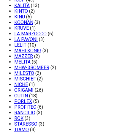
KALITA
(13)
KINTO
(2)
KINU
(6)
KOONAN
(3)
KRUVE
(1)
LA MARZOCCO
(6)
LA PAVONI
(3)
LELIT
(10)
MAHLKONIG
(3)
MAZZER
(2)
MELITA
(5)
MHW-3BOMBER
(2)
MILESTO
(2)
MISCHIEF
(2)
NICHE
(1)
ORIGAMI
(26)
OUTIN
(18)
PORLEX
(5)
PROFITEC
(6)
RANCILIO
(3)
ROK
(3)
STARESSO
(3)
TIAMO
(4)