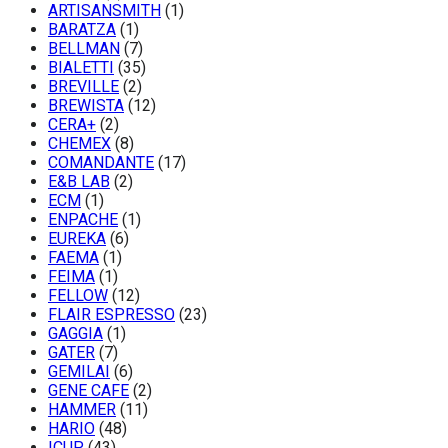
ARTISANSMITH
(1)
BARATZA
(1)
BELLMAN
(7)
BIALETTI
(35)
BREVILLE
(2)
BREWISTA
(12)
CERA+
(2)
CHEMEX
(8)
COMANDANTE
(17)
E&B LAB
(2)
ECM
(1)
ENPACHE
(1)
EUREKA
(6)
FAEMA
(1)
FEIMA
(1)
FELLOW
(12)
FLAIR ESPRESSO
(23)
GAGGIA
(1)
GATER
(7)
GEMILAI
(6)
GENE CAFE
(2)
HAMMER
(11)
HARIO
(48)
ICUP
(43)