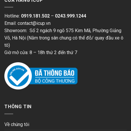
CỬA HÀNG ICUP
Hotline:
0919.181.502
–
0243.999.1244
Email: contact@icup.vn
Showroom: Số 2 ngách 9 ngõ 575 Kim Mã, Phường Giảng
Võ, Hà Nội (Nằm trong sân chung có thể đỗ/ quay đầu xe ô
tô)
Giờ mở cửa: 8 – 18h thứ 2 đến thứ 7
THÔNG TIN
Về chúng tôi