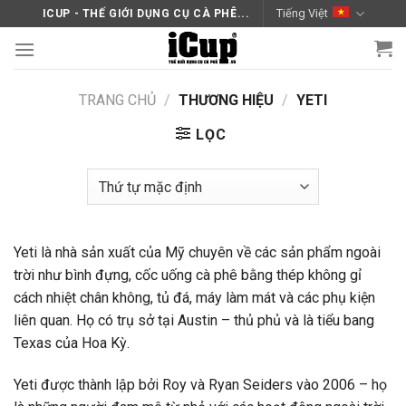
Skip
Tiếng Việt
ICUP - THẾ GIỚI DỤNG CỤ CÀ PHÊ...
to
content
TRANG CHỦ
/
THƯƠNG HIỆU
/
YETI
LỌC
Yeti là nhà sản xuất của Mỹ chuyên về các sản phẩm ngoài
trời như bình đựng, cốc uống cà phê bằng thép không gỉ
cách nhiệt chân không, tủ đá, máy làm mát và các phụ kiện
liên quan. Họ có trụ sở tại Austin – thủ phủ và là tiểu bang
Texas của Hoa Kỳ.
Yeti được thành lập bởi Roy và Ryan Seiders vào 2006 – họ