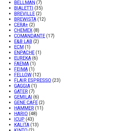
BELLMAN
(7)
BIALETTI
(35)
BREVILLE
(2)
BREWISTA
(12)
CERA+
(2)
CHEMEX
(8)
COMANDANTE
(17)
E&B LAB
(2)
ECM
(1)
ENPACHE
(1)
EUREKA
(6)
FAEMA
(1)
FEIMA
(1)
FELLOW
(12)
FLAIR ESPRESSO
(23)
GAGGIA
(1)
GATER
(7)
GEMILAI
(6)
GENE CAFE
(2)
HAMMER
(11)
HARIO
(48)
ICUP
(43)
KALITA
(13)
KINTO
(2)