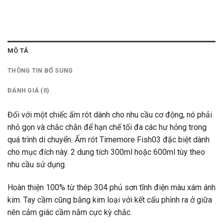
MÔ TẢ
THÔNG TIN BỔ SUNG
ĐÁNH GIÁ (0)
Đối với một chiếc ấm rót dành cho nhu cầu cơ động, nó phải
nhỏ gọn và chắc chắn để hạn chế tối đa các hư hỏng trong
quá trình di chuyển. Ấm rót Timemore Fish03 đặc biệt dành
cho mục đích này. 2 dung tích 300ml hoặc 600ml tùy theo
nhu cầu sử dụng.
Hoàn thiện 100% từ thép 304 phủ sơn tĩnh điện màu xám ánh
kim. Tay cầm cũng bằng kim loại với kết cấu phình ra ở giữa
nên cảm giác cầm nắm cực kỳ chắc.