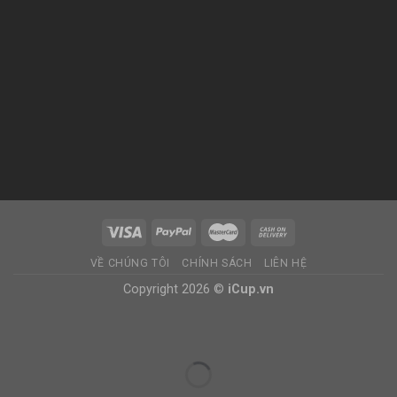
VỀ CHÚNG TÔI
CHÍNH SÁCH
LIÊN HỆ
Copyright 2026 ©
iCup.vn