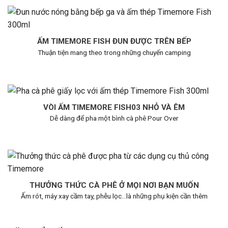
ẤM TIMEMORE FISH ĐUN ĐƯỢC TRÊN BẾP
Thuận tiện mang theo trong những chuyến camping
VÒI ẤM TIMEMORE FISH03 NHỎ VÀ ÊM
Dễ dàng để pha một bình cà phê Pour Over
THƯỞNG THỨC CÀ PHÊ Ở MỌI NƠI BẠN MUỐN
Ấm rót, máy xay cầm tay, phễu lọc…là những phụ kiện cần thêm