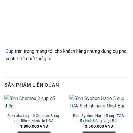
iCup
trân trọng mang tới cho khách hàng những dụng cụ pha
cà phê tốt nhất thế giới.
SẢN PHẨM LIÊN QUAN
Bình pha cà phê Chemex 3 cup
Bình Syphon Hario 5 cup TCA-
cổ điển – Made in USA
5 chính hãng Nhật Bản
1.890.000
VNĐ
3.500.000
VNĐ