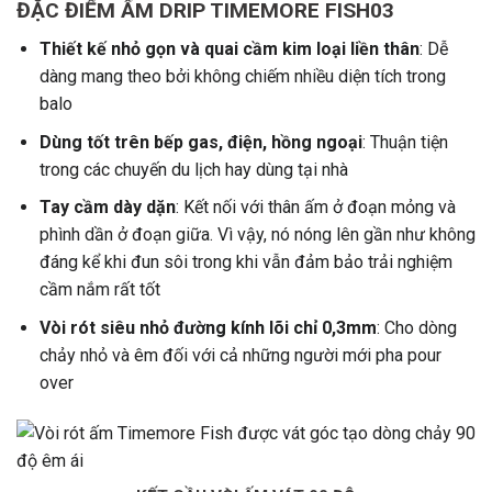
ĐẶC ĐIỂM ẤM DRIP TIMEMORE FISH03
Thiết kế nhỏ gọn và quai cầm kim loại liền thân
: Dễ
dàng mang theo bởi không chiếm nhiều diện tích trong
balo
Dùng tốt trên bếp gas, điện, hồng ngoại
: Thuận tiện
trong các chuyến du lịch hay dùng tại nhà
Tay cầm dày dặn
: Kết nối với thân ấm ở đoạn mỏng và
phình dần ở đoạn giữa. Vì vậy, nó nóng lên gần như không
đáng kể khi đun sôi trong khi vẫn đảm bảo trải nghiệm
cầm nắm rất tốt
Vòi rót siêu nhỏ đường kính lõi chỉ 0,3mm
: Cho dòng
chảy nhỏ và êm đối với cả những người mới pha pour
over