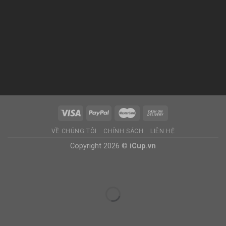
VỀ CHÚNG TÔI
CHÍNH SÁCH
LIÊN HỆ
Copyright 2026 ©
iCup.vn