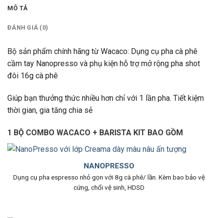
MÔ TẢ
ĐÁNH GIÁ (0)
Bộ sản phẩm chính hãng từ Wacaco: Dụng cụ pha cà phê
cầm tay Nanopresso và phụ kiện hỗ trợ mở rộng pha shot
đôi 16g cà phê
Giúp bạn thưởng thức nhiều hơn chỉ với 1 lần pha. Tiết kiệm
thời gian, gia tăng chia sẻ
1 BỘ COMBO WACACO + BARISTA KIT BAO GỒM
NANOPRESSO
Dụng cụ pha espresso nhỏ gọn với 8g cà phê/ lần. Kèm bao bảo vệ
cứng, chổi vệ sinh, HDSD