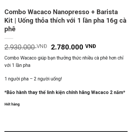
Combo Wacaco Nanopresso + Barista
Kit | Uống thỏa thích với 1 lần pha 16g cà
phê
2.930.000
VNĐ
2.780.000
VNĐ
Combo Wacaco giúp bạn thưởng thức nhiều cà phê hơn chỉ
với 1 lần pha
1 người pha – 2 người uống!
*Bảo hành thay thế linh kiện chính hãng Wacaco 2 năm*
Hết hàng