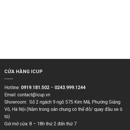
CỬA HÀNG ICUP
Hotline:
0919.181.502
–
0243.999.1244
Email: contact@icup.vn
Showroom: Số 2 ngách 9 ngõ 575 Kim Mã, Phường Giảng
Võ, Hà Nội (Nằm trong sân chung có thể đỗ/ quay đầu xe ô
tô)
Giờ mở cửa: 8 – 18h thứ 2 đến thứ 7