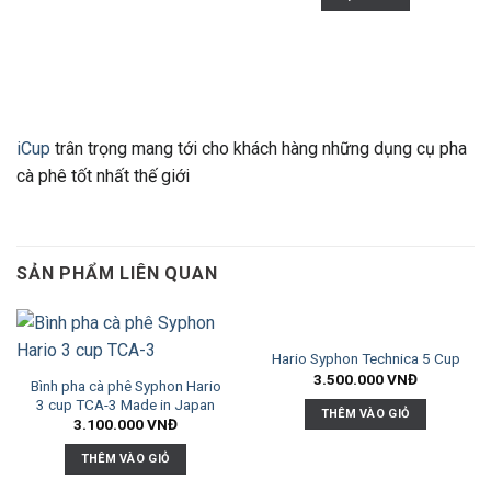
iCup
trân trọng mang tới cho khách hàng những dụng cụ pha
cà phê tốt nhất thế giới
SẢN PHẨM LIÊN QUAN
Hario Syphon Technica 5 Cup
3.500.000
VNĐ
Bình pha cà phê Syphon Hario
3 cup TCA-3 Made in Japan
THÊM VÀO GIỎ
3.100.000
VNĐ
THÊM VÀO GIỎ