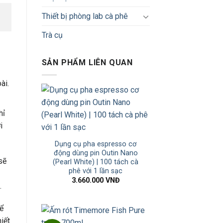
Thiết bị phòng lab cà phê
Trà cụ
SẢN PHẨM LIÊN QUAN
ài.
hỉ
i
Dụng cụ pha espresso cơ
động dùng pin Outin Nano
sẽ
(Pearl White) | 100 tách cà
phê với 1 lần sạc
3.660.000
VNĐ
.