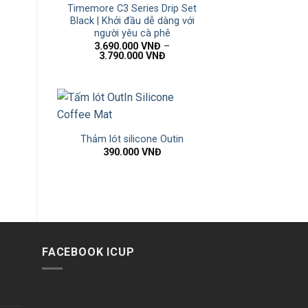
Timemore C3 Series Drip Set
Black | Khởi đầu dễ dàng với
người yêu cà phê
3.690.000
VNĐ
–
3.790.000
VNĐ
Thảm lót silicone Outin
390.000
VNĐ
FACEBOOK ICUP