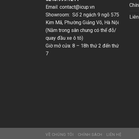
Chín
Email: contact@icup.vn
Showroom: Số 2 ngách 9 ngõ 575
Liên
Kim Mã, Phường Giảng Võ, Hà Nội
(Nằm trong sân chung có thể đỗ/
quay đầu xe ô tô)
Giờ mở cửa: 8 – 18h thứ 2 đến thứ
7
VỀ CHÚNG TÔI
CHÍNH SÁCH
LIÊN HỆ