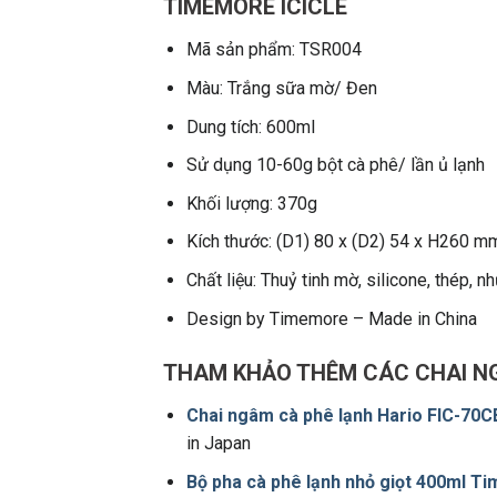
TIMEMORE ICICLE
Mã sản phẩm: TSR004
Màu: Trắng sữa mờ/ Đen
Dung tích: 600ml
Sử dụng 10-60g bột cà phê/ lần ủ lạnh
Khối lượng: 370g
Kích thước: (D1) 80 x (D2) 54 x H260 m
Chất liệu: Thuỷ tinh mờ, silicone, thép, 
Design by Timemore – Made in China
THAM KHẢO THÊM CÁC CHAI N
Chai ngâm cà phê lạnh Hario FIC-70C
in Japan
Bộ pha cà phê lạnh nhỏ giọt 400ml T