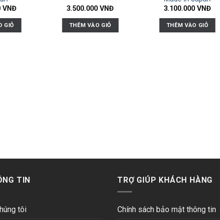
0
VNĐ
3.500.000
VNĐ
3.100.000
VNĐ
O GIỎ
THÊM VÀO GIỎ
THÊM VÀO GIỎ
ÔNG TIN
TRỢ GIÚP KHÁCH HÀNG
húng tôi
Chính sách bảo mật thông tin