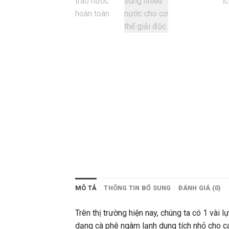
MÔ TẢ
THÔNG TIN BỔ SUNG
ĐÁNH GIÁ (0)
Trên thị trường hiện nay, chúng ta có 1 vài 
dạng cà phê ngâm lạnh dung tích nhỏ cho cá