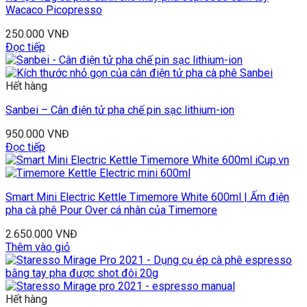
Wacaco Picopresso
250.000
VNĐ
Đọc tiếp
Hết hàng
Sanbei – Cân điện tử pha chế pin sạc lithium-ion
950.000
VNĐ
Đọc tiếp
Smart Mini Electric Kettle Timemore White 600ml | Ấm điện
pha cà phê Pour Over cá nhân của Timemore
2.650.000
VNĐ
Thêm vào giỏ
Hết hàng