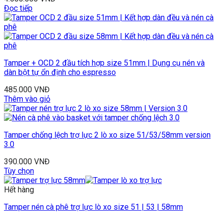
Đọc tiếp
Tamper + OCD 2 đầu tích hợp size 51mm | Dụng cụ nén và
dàn bột tự ổn định cho espresso
485.000
VNĐ
Thêm vào giỏ
Tamper chống lệch trợ lực 2 lò xo size 51/53/58mm version
3.0
390.000
VNĐ
Tùy chọn
Hết hàng
Tamper nén cà phê trợ lực lò xo size 51 | 53 | 58mm