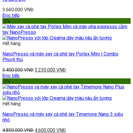
3.660.000
VNĐ
Đọc tiếp
-5%
Hết hàng
NanoPresso và máy xay cà phê tay Porlex Mini | Combo
Phượt thủ
3.400.000
VNĐ
3.230.000
VNĐ
Đọc tiếp
-5%
Hết hàng
NanoPresso và máy xay cà phê tay Timemore Nano 3 siêu
nhỏ
4.850.000
VNĐ
4.600.000
VNĐ