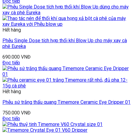
Đọc tiếp
Hết hàng
Phễu Single Dose tích hợp thổi khí Blow Up cho máy xay cà
phê Eureka
690.000
VNĐ
Đọc tiếp
Hết hàng
Phễu sứ trắng thấu quang Timemore Ceramic Eye Dripper 01
750.000
VNĐ
Đọc tiếp