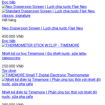
Đọc tiếp
Hết hàng
Neo Dispersion Screen | Lưới chia nước Flair Neo
450.000
VNĐ
Đọc tiếp
Nhiệt kế cơ học Timemore | Đo nhiệt nước, sữa latte,
cappuccino
250.000
VNĐ
Tùy chọn
Nhiệt kế điện tử Timemore | Phản ứng tức thời với nhiệt độ
nước, sữa pha cafe
390.000
VNĐ