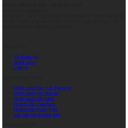
Hotline:
0919.181.502
–
0243.999.1244
Email: contact@icup.vn
Showroom: Số 2 ngách 9 ngõ 575 Kim Mã, Phường Giảng Võ,
Hà Nội (Nằm trong sân chung có thể đỗ/ quay đầu xe ô tô)
Giờ mở cửa: 8 – 18h thứ 2 đến thứ 7
THÔNG TIN
Về chúng tôi
Chính sách
Liên hệ
Trợ giúp khách hàng
Chính sách bảo mật thông tin
Chính sách vận chuyển
Chính sách bảo hành
Hướng dẫn mua hàng
Hướng dẫn thanh toán
Các câu hỏi thường gặp
FACEBOOK ICUP