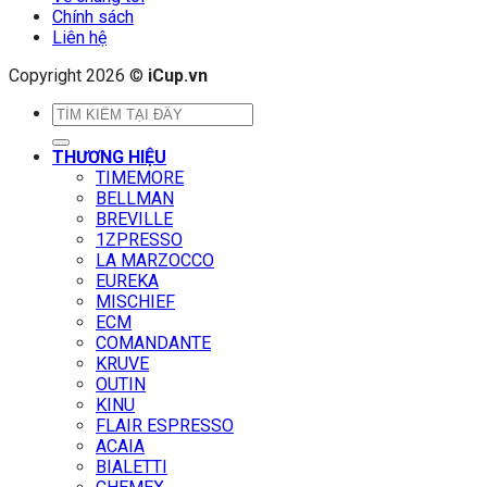
Chính sách
Liên hệ
Copyright 2026 ©
iCup.vn
Tìm
kiếm:
THƯƠNG HIỆU
TIMEMORE
BELLMAN
BREVILLE
1ZPRESSO
LA MARZOCCO
EUREKA
MISCHIEF
ECM
COMANDANTE
KRUVE
OUTIN
KINU
FLAIR ESPRESSO
ACAIA
BIALETTI