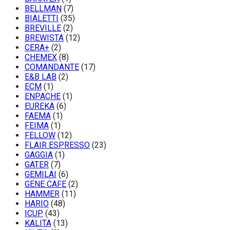
BELLMAN
(7)
BIALETTI
(35)
BREVILLE
(2)
BREWISTA
(12)
CERA+
(2)
CHEMEX
(8)
COMANDANTE
(17)
E&B LAB
(2)
ECM
(1)
ENPACHE
(1)
EUREKA
(6)
FAEMA
(1)
FEIMA
(1)
FELLOW
(12)
FLAIR ESPRESSO
(23)
GAGGIA
(1)
GATER
(7)
GEMILAI
(6)
GENE CAFE
(2)
HAMMER
(11)
HARIO
(48)
ICUP
(43)
KALITA
(13)