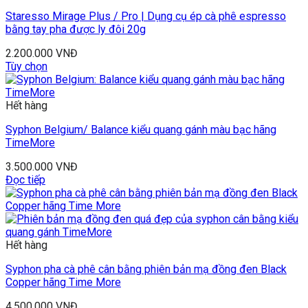
Staresso Mirage Plus / Pro | Dụng cụ ép cà phê espresso
bằng tay pha được ly đôi 20g
2.200.000
VNĐ
Tùy chọn
Hết hàng
Syphon Belgium/ Balance kiểu quang gánh màu bạc hãng
TimeMore
3.500.000
VNĐ
Đọc tiếp
Hết hàng
Syphon pha cà phê cân bằng phiên bản mạ đồng đen Black
Copper hãng Time More
4.500.000
VNĐ