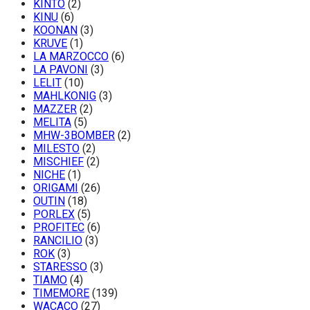
KINTO
(2)
KINU
(6)
KOONAN
(3)
KRUVE
(1)
LA MARZOCCO
(6)
LA PAVONI
(3)
LELIT
(10)
MAHLKONIG
(3)
MAZZER
(2)
MELITA
(5)
MHW-3BOMBER
(2)
MILESTO
(2)
MISCHIEF
(2)
NICHE
(1)
ORIGAMI
(26)
OUTIN
(18)
PORLEX
(5)
PROFITEC
(6)
RANCILIO
(3)
ROK
(3)
STARESSO
(3)
TIAMO
(4)
TIMEMORE
(139)
WACACO
(27)