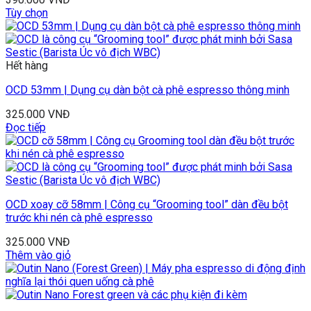
Tùy chọn
Hết hàng
OCD 53mm | Dụng cụ dàn bột cà phê espresso thông minh
325.000
VNĐ
Đọc tiếp
OCD xoay cỡ 58mm | Công cụ “Grooming tool” dàn đều bột
trước khi nén cà phê espresso
325.000
VNĐ
Thêm vào giỏ