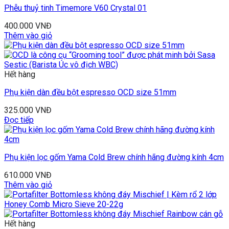
Phễu thuỷ tinh Timemore V60 Crystal 01
400.000
VNĐ
Thêm vào giỏ
Hết hàng
Phụ kiện dàn đều bột espresso OCD size 51mm
325.000
VNĐ
Đọc tiếp
Phụ kiện lọc gốm Yama Cold Brew chính hãng đường kính 4cm
610.000
VNĐ
Thêm vào giỏ
Hết hàng