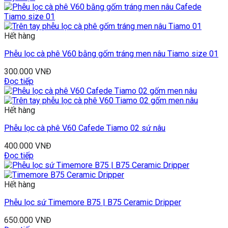
Hết hàng
Phễu lọc cà phê V60 bằng gốm tráng men nâu Tiamo size 01
300.000
VNĐ
Đọc tiếp
Hết hàng
Phễu lọc cà phê V60 Cafede Tiamo 02 sứ nâu
400.000
VNĐ
Đọc tiếp
Hết hàng
Phễu lọc sứ Timemore B75 | B75 Ceramic Dripper
650.000
VNĐ